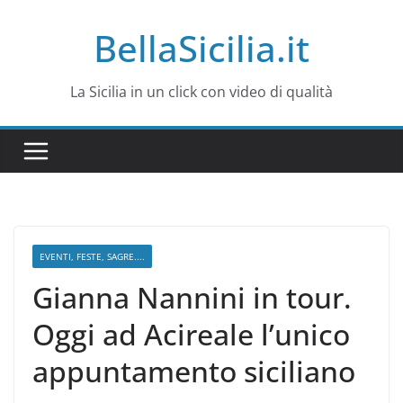
Salta
BellaSicilia.it
al
contenuto
La Sicilia in un click con video di qualità
EVENTI, FESTE, SAGRE....
Gianna Nannini in tour.
Oggi ad Acireale l’unico
appuntamento siciliano