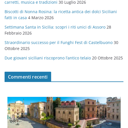
carretti, musica e tradizioni
30 Luglio 2026
r
Biscotti di Nonna Rosina: la ricetta antica dei dolci Siciliani
i
fatti in casa
4 Marzo 2026
e
Settimana Santa in Sicilia: scopri i riti unici di Assoro
28
Febbraio 2026
Straordinario successo per il Funghi Fest di Castelbuono
30
Ottobre 2025
Due giovani siciliani riscoprono l’antico telaio
20 Ottobre 2025
Commenti recenti