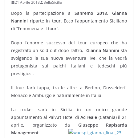
21 Aprile 2018
BellaSicilia
Dopo la partecipazione a
Sanremo 2018
,
Gianna
Nannini
riparte in tour. Ecco l’appuntamento Siciliano
di “Fenomenale il tour”.
Dopo l’enorme successo del tour europeo che ha
registrato un sold out dopo l’altro,
Gianna Nannini
sta
svolgendo la sua nuova avventura live, che la vedrà
protagonista sui palchi italiani e tedeschi più
prestigiosi.
Il tour farà tappa, tra le altre, a Berlino, Dusseldorf,
Monaco e Amburgo e naturalmente in Italia.
La rocker sarà in Sicilia in un unico grande
appuntamento al Pal’Art Hotel di
Acireale
(Catania) il 21
aprile, organizzato da
Giuseppe Rapisarda
Management
.