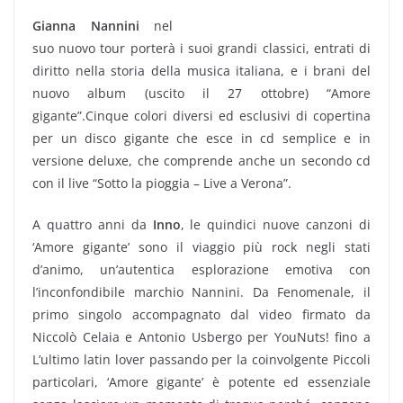
Gianna Nannini
nel
suo nuovo tour porterà i suoi grandi classici, entrati di
diritto nella storia della musica italiana, e i brani del
nuovo album (uscito il 27 ottobre) “Amore
gigante”.Cinque colori diversi ed esclusivi di copertina
per un disco gigante che esce in cd semplice e in
versione deluxe, che comprende anche un secondo cd
con il live “Sotto la pioggia – Live a Verona”.
A quattro anni da
Inno
, le quindici nuove canzoni di
‘Amore gigante’ sono il viaggio più rock negli stati
d’animo, un’autentica esplorazione emotiva con
l’inconfondibile marchio Nannini. Da Fenomenale, il
primo singolo accompagnato dal video firmato da
Niccolò Celaia e Antonio Usbergo per YouNuts! fino a
L’ultimo latin lover passando per la coinvolgente Piccoli
particolari, ‘Amore gigante’ è potente ed essenziale