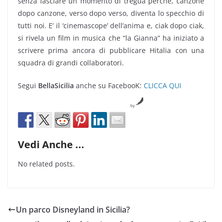
senza lasciare un momento di tregua perché, canzone
dopo canzone, verso dopo verso, diventa lo specchio di
tutti noi. E’ il ‘cinemascope’ dell’anima e, ciak dopo ciak,
si rivela un film in musica che “la Gianna” ha iniziato a
scrivere prima ancora di pubblicare Hitalia con una
squadra di grandi collaboratori.
Segui
BellaSicilia
anche su FacebooK:
CLICCA QUI
by
Vedi Anche ...
No related posts.
Un parco Disneyland in Sicilia?