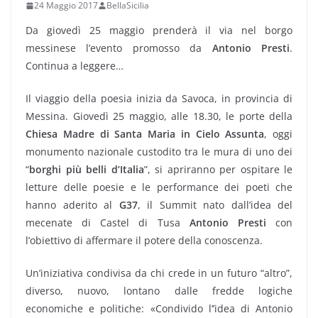
24 Maggio 2017
BellaSicilia
Da giovedì 25 maggio prenderà il via nel borgo
messinese l’evento promosso da
Antonio Presti
.
Continua a leggere…
Il viaggio della poesia inizia da Savoca, in provincia di
Messina. Giovedì 25 maggio, alle 18.30, le porte della
Chiesa Madre di Santa Maria in Cielo Assunta
, oggi
monumento nazionale custodito tra le mura di uno dei
“
borghi più belli d’Italia
”, si apriranno per ospitare le
letture delle poesie e le performance dei poeti che
hanno aderito al
G37
, il Summit nato dall’idea del
mecenate di Castel di Tusa
Antonio Presti
con
l’obiettivo di affermare il potere della conoscenza.
Un’iniziativa condivisa da chi crede in un futuro “altro”,
diverso, nuovo, lontano dalle fredde logiche
economiche e politiche: «Condivido l’’idea di Antonio