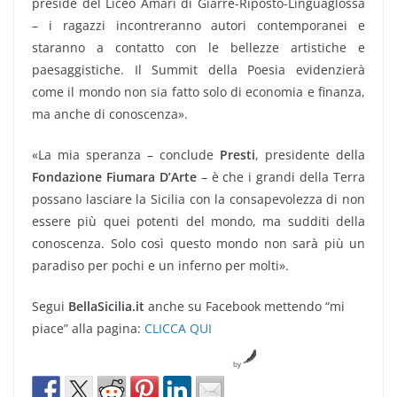
preside del Liceo Amari di Giarre-Riposto-Linguaglossa
– i ragazzi incontreranno autori contemporanei e
staranno a contatto con le bellezze artistiche e
paesaggistiche. Il Summit della Poesia evidenzierà
come il mondo non sia fatto solo di economia e finanza,
ma anche di conoscenza».
«La mia speranza – conclude
Presti
, presidente della
Fondazione Fiumara D’Arte
– è che i grandi della Terra
possano lasciare la Sicilia con la consapevolezza di non
essere più quei potenti del mondo, ma sudditi della
conoscenza. Solo così questo mondo non sarà più un
paradiso per pochi e un inferno per molti».
Segui
BellaSicilia.it
anche su Facebook mettendo “mi
piace” alla pagina:
CLICCA QUI
by