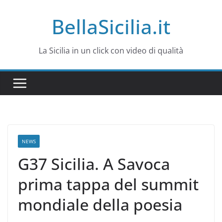
Salta
BellaSicilia.it
al
contenuto
La Sicilia in un click con video di qualità
NEWS
G37 Sicilia. A Savoca
prima tappa del summit
mondiale della poesia