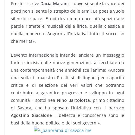
Presti – scrive
Dacia Maraini
– dove si sente la voce dei
poeti non si sente lo strepito delle armi. La poesia vuole
silenzio e pace. E noi dovremmo dare più spazio alle
parole ritmate e musicali della lirica, quella classica e
quella moderna. Auguro all’iniziativa tutto il successo
che merita».
L’evento internazionale intende lanciare un messaggio
forte e incisivo alle nuove generazioni, accerchiate da
una contemporaneità che annichilisce l’anima: «Ancora
una volta il maestro Presti si distingue per capacità
critica e di selezione dei veri valori che potranno
contribuire a garantire progresso e sviluppo in ogni
comunità – sottolinea
Nino Bartolotta
, primo cittadino
di Savoca, che ha sposato l’iniziativa con il parroco
Agostino Giacalone
– bellezza e conoscenza sono le
basi della buona politica e dei suoi governi».