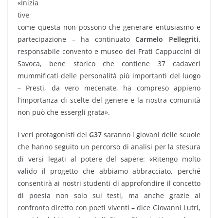
«Inizia
tive
come questa non possono che generare entusiasmo e
partecipazione – ha continuato
Carmelo Pellegriti
,
responsabile convento e museo dei Frati Cappuccini di
Savoca, bene storico che contiene 37 cadaveri
mummificati delle personalità più importanti del luogo
– Presti, da vero mecenate, ha compreso appieno
l’importanza di scelte del genere e la nostra comunità
non può che essergli grata».
I veri protagonisti del
G37
saranno i giovani delle scuole
che hanno seguito un percorso di analisi per la stesura
di versi legati al potere del sapere: «Ritengo molto
valido il progetto che abbiamo abbracciato, perché
consentirà ai nostri studenti di approfondire il concetto
di poesia non solo sui testi, ma anche grazie al
confronto diretto con poeti viventi – dice Giovanni Lutri,