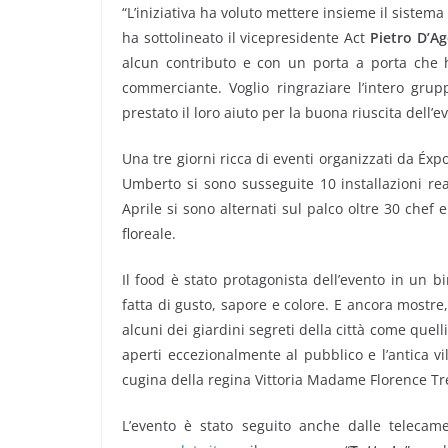
“L’iniziativa ha voluto mettere insieme il sistema
ha sottolineato il vicepresidente Act
Pietro D’A
alcun contributo e con un porta a porta che h
commerciante. Voglio ringraziare l’intero gru
prestato il loro aiuto per la buona riuscita dell’e
Una tre giorni ricca di eventi organizzati da Éx
Umberto si sono susseguite 10 installazioni real
Aprile si sono alternati sul palco oltre 30 chef 
floreale.
Il food è stato protagonista dell’evento in un b
fatta di gusto, sapore e colore. E ancora mostre, 
alcuni dei giardini segreti della città come quelli 
aperti eccezionalmente al pubblico e l’antica 
cugina della regina Vittoria Madame Florence Tr
L’evento è stato seguito anche dalle telecame