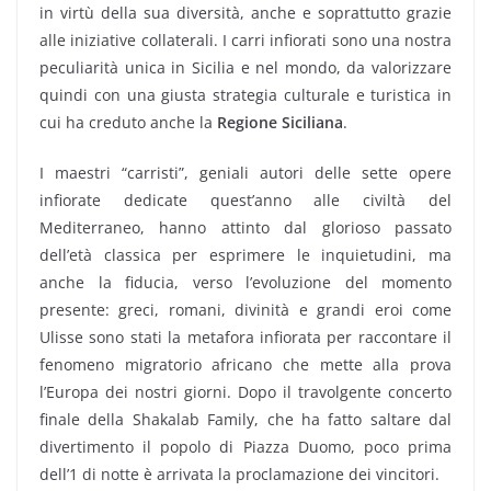
in virtù della sua diversità, anche e soprattutto grazie
alle iniziative collaterali. I carri infiorati sono una nostra
peculiarità unica in Sicilia e nel mondo, da valorizzare
quindi con una giusta strategia culturale e turistica in
cui ha creduto anche la
Regione Siciliana
.
I maestri “carristi”, geniali autori delle sette opere
infiorate dedicate quest’anno alle civiltà del
Mediterraneo, hanno attinto dal glorioso passato
dell’età classica per esprimere le inquietudini, ma
anche la fiducia, verso l’evoluzione del momento
presente: greci, romani, divinità e grandi eroi come
Ulisse sono stati la metafora infiorata per raccontare il
fenomeno migratorio africano che mette alla prova
l’Europa dei nostri giorni. Dopo il travolgente concerto
finale della Shakalab Family, che ha fatto saltare dal
divertimento il popolo di Piazza Duomo, poco prima
dell’1 di notte è arrivata la proclamazione dei vincitori.