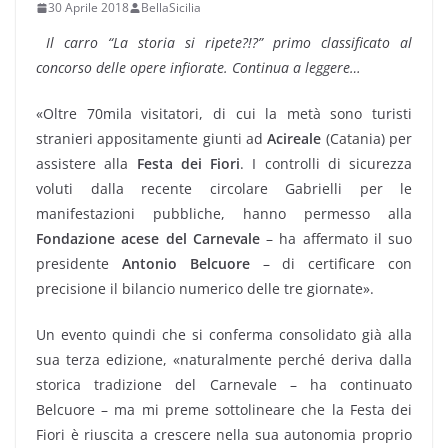
30 Aprile 2018
BellaSicilia
Il carro “La storia si ripete?!?” primo classificato al
concorso delle opere infiorate. Continua a leggere…
«Oltre 70mila visitatori, di cui la metà sono turisti
stranieri appositamente giunti ad
Acireale
(Catania) per
assistere alla
Festa dei Fiori
. I controlli di sicurezza
voluti dalla recente circolare Gabrielli per le
manifestazioni pubbliche, hanno permesso alla
Fondazione acese del Carnevale
– ha affermato il suo
presidente
Antonio Belcuore
– di certificare con
precisione il bilancio numerico delle tre giornate».
Un evento quindi che si conferma consolidato già alla
sua terza edizione, «naturalmente perché deriva dalla
storica tradizione del Carnevale – ha continuato
Belcuore – ma mi preme sottolineare che la Festa dei
Fiori è riuscita a crescere nella sua autonomia proprio