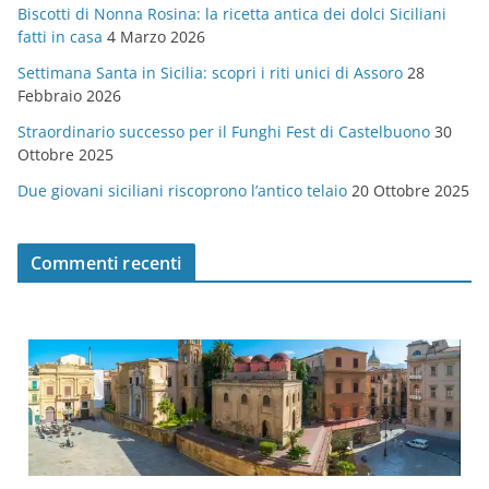
Biscotti di Nonna Rosina: la ricetta antica dei dolci Siciliani
i
fatti in casa
4 Marzo 2026
e
Settimana Santa in Sicilia: scopri i riti unici di Assoro
28
Febbraio 2026
Straordinario successo per il Funghi Fest di Castelbuono
30
Ottobre 2025
Due giovani siciliani riscoprono l’antico telaio
20 Ottobre 2025
Commenti recenti