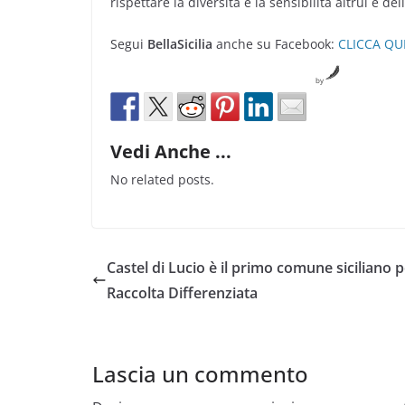
rispettare la diversità e la sensibilità altrui e de
Segui
BellaSicilia
anche su Facebook:
CLICCA QU
by
Vedi Anche ...
No related posts.
Castel di Lucio è il primo comune siciliano p
Raccolta Differenziata
Lascia un commento