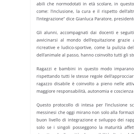
abili che normodotati in età scolare, in questo 
come: l’inclusione, la cura e il rispetto dell’a
l’integrazione” dice Gianluca Paratore, president
Gli alunni, accompagnati dai docenti e segui
avvicinarsi al mondo dell’equitazione grazie al
ricreative e ludico-sportive, come la pulizia de
dell’animale al passo, hanno coinvolto tutti gli s
Ragazzi e bambini in questo modo imparano 
rispettando tutti le stesse regole dell’approccia
ragazzo disabile è coinvolto a pieno nelle att
maggiore responsabilità, autonomia e coscienza 
Questo protocollo di intesa per l’inclusione s
messinesi che oggi mirano non solo alla formaz
buon livello di integrazione e sviluppo dei rap
solo se i singoli posseggono la maturità affet