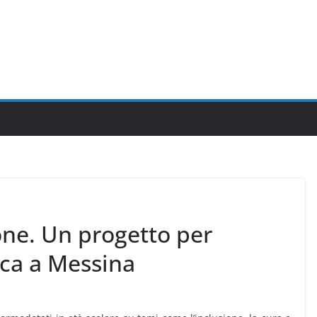
one. Un progetto per
ica a Messina