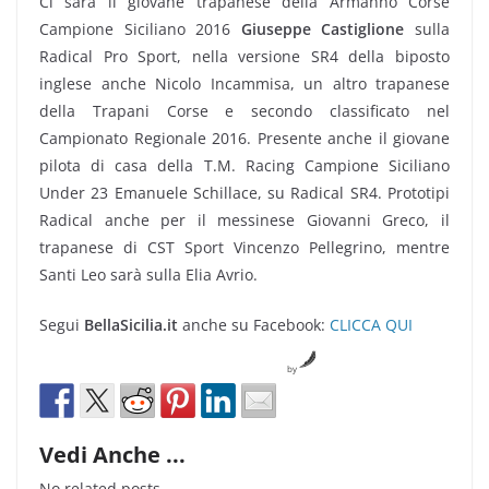
Ci sarà il giovane trapanese della Armanno Corse
Campione Siciliano 2016
Giuseppe Castiglione
sulla
Radical Pro Sport, nella versione SR4 della biposto
inglese anche Nicolo Incammisa, un altro trapanese
della Trapani Corse e secondo classificato nel
Campionato Regionale 2016. Presente anche il giovane
pilota di casa della T.M. Racing Campione Siciliano
Under 23 Emanuele Schillace, su Radical SR4. Prototipi
Radical anche per il messinese Giovanni Greco, il
trapanese di CST Sport Vincenzo Pellegrino, mentre
Santi Leo sarà sulla Elia Avrio.
Segui
BellaSicilia.it
anche su Facebook:
CLICCA QUI
by
Vedi Anche ...
No related posts.