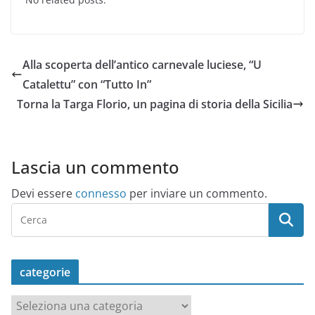
Alla scoperta dell’antico carnevale luciese, “U
Catalettu” con “Tutto In”
Torna la Targa Florio, un pagina di storia della Sicilia
Lascia un commento
Devi essere
connesso
per inviare un commento.
categorie
c