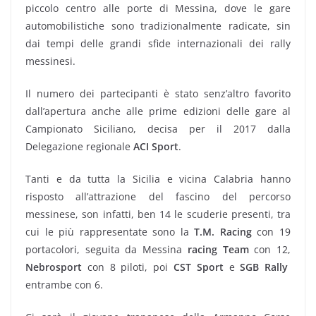
piccolo centro alle porte di Messina, dove le gare
automobilistiche sono tradizionalmente radicate, sin
dai tempi delle grandi sfide internazionali dei rally
messinesi.
Il numero dei partecipanti è stato senz’altro favorito
dall’apertura anche alle prime edizioni delle gare al
Campionato Siciliano, decisa per il 2017 dalla
Delegazione regionale
ACI Sport
.
Tanti e da tutta la Sicilia e vicina Calabria hanno
risposto all’attrazione del fascino del percorso
messinese, son infatti, ben 14 le scuderie presenti, tra
cui le più rappresentate sono la
T.M. Racing
con 19
portacolori, seguita da Messina
racing Team
con 12,
Nebrosport
con 8 piloti, poi
CST Sport
e
SGB Rally
entrambe con 6.