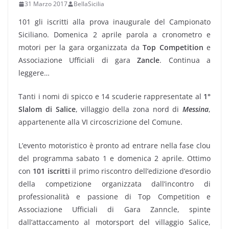
31 Marzo 2017
BellaSicilia
101 gli iscritti alla prova inaugurale del Campionato
Siciliano. Domenica 2 aprile parola a cronometro e
motori per la gara organizzata da
Top Competition
e
Associazione Ufficiali di gara
Zancle
. Continua a
leggere…
Tanti i nomi di spicco e 14 scuderie rappresentate al
1°
Slalom di Salice
, villaggio della zona nord di
Messina
,
appartenente alla VI circoscrizione del Comune.
L’evento motoristico è pronto ad entrare nella fase clou
del programma sabato 1 e domenica 2 aprile. Ottimo
con
101 iscritti
il primo riscontro dell’edizione d’esordio
della competizione organizzata dall’incontro di
professionalità e passione di Top Competition e
Associazione Ufficiali di Gara Zanncle, spinte
dall’attaccamento al motorsport del villaggio Salice,