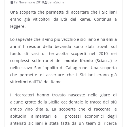
19 Novembre 2018
BellaSicilia
Una scoperta che permette di accertare che i Siciliani
erano già viticoltori dall’Età del Rame. Continua a
leggere…
Lo sapevate che il vino più vecchio è siciliano e ha
6mila
anni
? I residui della bevanda sono stati trovati sul
fondo di vasi di terracotta scoperti nel 2010 nei
complessi sotterranei del
monte Kronio
(Sciacca) e
nello scavo Sant’Ippolito di Caltagirone. Una scoperta
che permette di accertare che i Siciliani erano già
viticoltori dall’Età del Rame.
I ricercatori hanno trovato nascoste nelle giare di
alcune grotte della Sicilia occidentale le tracce del più
antico vino d’Italia. La scoperta che ci racconta le
abitudini alimentari e i processi economici degli
antenati siciliani è stata fatta da un team di ricerca