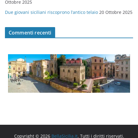
Ottobre 2025
Due giovani siciliani riscoprono l’antico telaio
20 Ottobre 2025
Commenti recenti
Copyright © 2026
BellaSicilia.it
. Tutti i diritti riservati.