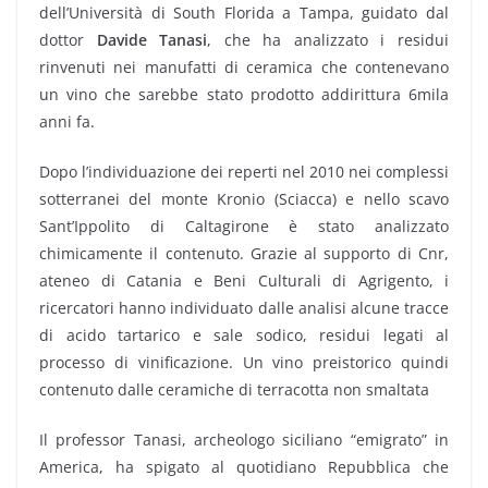
dell’Università di South Florida a Tampa, guidato dal
dottor
Davide Tanasi
, che ha analizzato i residui
rinvenuti nei manufatti di ceramica che contenevano
un vino che sarebbe stato prodotto addirittura 6mila
anni fa.
Dopo l’individuazione dei reperti nel 2010 nei complessi
sotterranei del monte Kronio (Sciacca) e nello scavo
Sant’Ippolito di Caltagirone è stato analizzato
chimicamente il contenuto. Grazie al supporto di Cnr,
ateneo di Catania e Beni Culturali di Agrigento, i
ricercatori hanno individuato dalle analisi alcune tracce
di acido tartarico e sale sodico, residui legati al
processo di vinificazione. Un vino preistorico quindi
contenuto dalle ceramiche di terracotta non smaltata
Il professor Tanasi, archeologo siciliano “emigrato” in
America, ha spigato al quotidiano Repubblica che