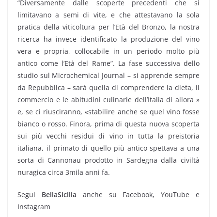
“Diversamente dalle scoperte precedenti che si
limitavano a semi di vite, e che attestavano la sola
pratica della viticoltura per l’Età del Bronzo, la nostra
ricerca ha invece identificato la produzione del vino
vera e propria, collocabile in un periodo molto più
antico come l’Età del Rame”. La fase successiva dello
studio sul Microchemical Journal – si apprende sempre
da Repubblica – sarà quella di comprendere la dieta, il
commercio e le abitudini culinarie dell’Italia di allora »
e, se ci riusciranno, «stabilire anche se quel vino fosse
bianco o rosso. Finora, prima di questa nuova scoperta
sui più vecchi residui di vino in tutta la preistoria
italiana, il primato di quello più antico spettava a una
sorta di Cannonau prodotto in Sardegna dalla civiltà
nuragica circa 3mila anni fa.
Segui
BellaSicilia
anche su Facebook, YouTube e
Instagram