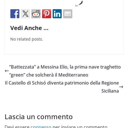
by
Vedi Anche ...
No related posts.
“Battezzata” a Messina Elio, la prima nave traghetto
“green” che solcherà il Mediterraneo
Il Castello di Schisó diventa patrimonio della Regione
Siciliana
Lascia un commento
Devi essere
connesso
per inviare un commento.