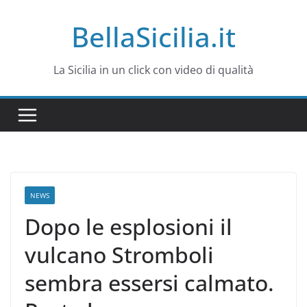
Salta
BellaSicilia.it
al
contenuto
La Sicilia in un click con video di qualità
NEWS
Dopo le esplosioni il
vulcano Stromboli
sembra essersi calmato.