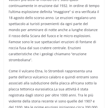
continuamente in eruzione dal 1932. In ordine di tempo
l’ultima esplosione definita “maggiore” si era verificata il
18 agosto dello scorso anno. Le eruzioni regalano uno
spettacolo ai turisti provenienti da ogni parte del
mondo per ammirare di notte anche a lunghe distanze
il rosso della Sciara del fuoco e le micro esplosioni.
Famose sono le sue spettacolari eruzioni di fontane di
roccia fusa dal suo cratere centrale. Eruzioni
caratteristiche che i geologi chiamano “eruzione
stromboliana”.
Come il vulcano Etna, lo Stromboli rappresenta una
parte dell’arco vulcanico calabro e quindi entrami sono
associati alla subduzione della placca africana sotto la
placca tettonica eurasiatica.La sua attività è stata
registrata dagli storici per oltre 1000 anni. Tra le più
violente della storia recente vi sono quelle del 1907 e
del 1930. Ma le prime eruzioni iniziarono circa 200.000