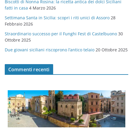
Biscotti di Nonna Rosina: la ricetta antica dei dolci Siciliani
i
fatti in casa
4 Marzo 2026
e
Settimana Santa in Sicilia: scopri i riti unici di Assoro
28
Febbraio 2026
Straordinario successo per il Funghi Fest di Castelbuono
30
Ottobre 2025
Due giovani siciliani riscoprono l’antico telaio
20 Ottobre 2025
Commenti recenti