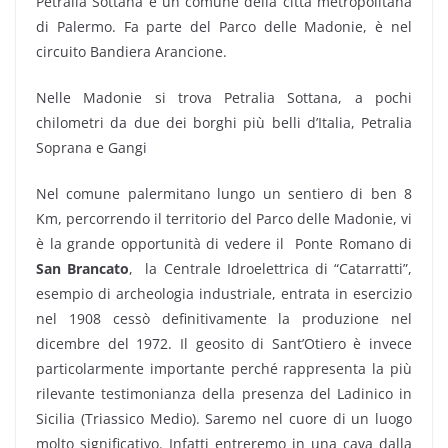
Petralia Sottana è un comune della città metropolitana
di Palermo. Fa parte del Parco delle Madonie, è nel
circuito Bandiera Arancione.
Nelle Madonie si trova Petralia Sottana, a pochi
chilometri da due dei borghi più belli d’Italia, Petralia
Soprana e Gangi
Nel comune palermitano lungo un sentiero di ben 8
Km, percorrendo il territorio del Parco delle Madonie, vi
è la grande opportunità di vedere il Ponte Romano di
San Brancato
, la Centrale Idroelettrica di “Catarratti”,
esempio di archeologia industriale, entrata in esercizio
nel 1908 cessò definitivamente la produzione nel
dicembre del 1972. Il geosito di Sant’Otiero è invece
particolarmente importante perché rappresenta la più
rilevante testimonianza della presenza del Ladinico in
Sicilia (Triassico Medio). Saremo nel cuore di un luogo
molto significativo. Infatti entreremo in una cava dalla