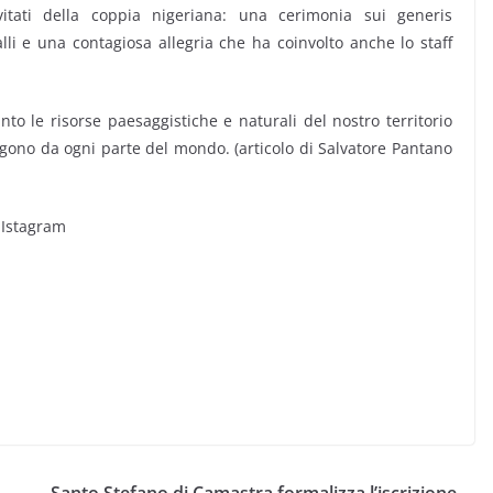
vitati della coppia nigeriana: una cerimonia sui generis
balli e una contagiosa allegria che ha coinvolto anche lo staff
to le risorse paesaggistiche e naturali del nostro territorio
gono da ogni parte del mondo. (articolo di Salvatore Pantano
 Istagram