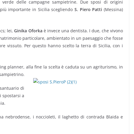
l verde delle campagne sampietrine. Due sposi di origini
 più importante in Sicilia scegliendo
S. Piero Patti
(Messina)
cs; lei,
Ginika Oforka
è invece una dentista. I due, che vivono
matrimonio particolare, ambientato in un paesaggio che fosse
e vissuto. Per questo hanno scelto la terra di Sicilia, con i
ing planner, alla fine la scelta è caduta su un agriturismo, in
 sampietrino.
 santuario di
 spostarsi a
ia.
 nebrodense, i noccioleti, il laghetto di contrada Blaida e