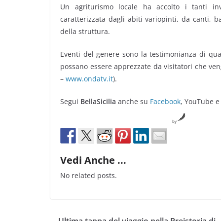
Un agriturismo locale ha accolto i tanti in
caratterizzata dagli abiti variopinti, da canti, 
della struttura.
Eventi del genere sono la testimonianza di quan
possano essere apprezzate da visitatori che ven
–
www.ondatv.it
).
Segui
BellaSicilia
anche su
Facebook
, YouTube e
by
Vedi Anche ...
No related posts.