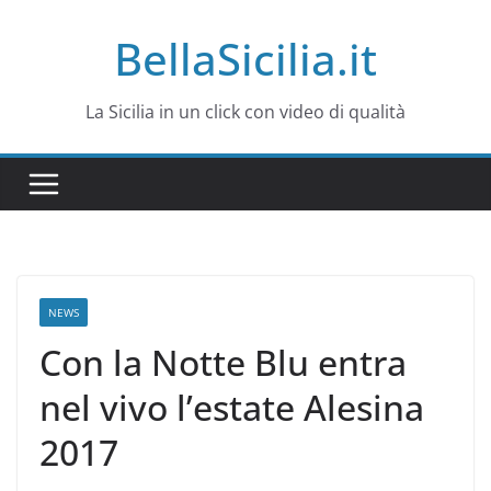
Salta
BellaSicilia.it
al
contenuto
La Sicilia in un click con video di qualità
NEWS
Con la Notte Blu entra
nel vivo l’estate Alesina
2017