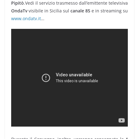
Pipitò
.Vedi il servizio trasmesso dall’emittente televisiva
OndaTv
visibile in Sicilia sul
canale 85
e in streaming su
www.ondatv.it
…