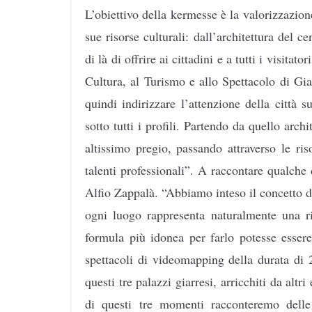
L’obiettivo della kermesse è
la valorizzazio
sue risorse culturali: dall’architettura del ce
di là di offrire ai cittadini e a tutti i visitat
Cultura, al Turismo e allo Spettacolo di Giar
quindi indirizzare l’attenzione della città 
sotto tutti i profili. Partendo da quello arch
altissimo pregio, passando attraverso le ris
talenti professionali”. A raccontare qualche d
Alfio Zappalà. “Abbiamo inteso il concetto di
ogni luogo rappresenta naturalmente una r
formula più idonea per farlo potesse esser
spettacoli di videomapping della durata di 
questi tre palazzi giarresi, arricchiti da altr
di questi tre momenti racconteremo delle 