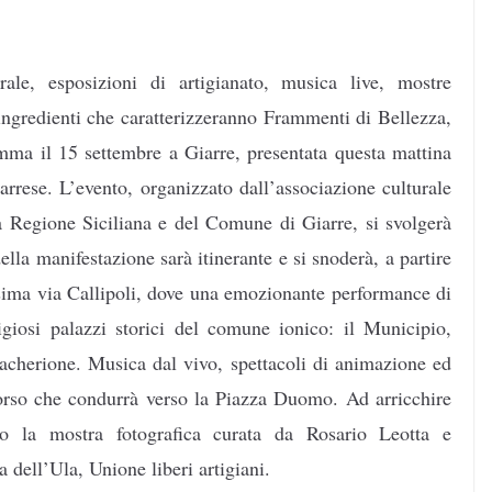
rale, esposizioni di artigianato, musica live, mostre
i ingredienti che caratterizzeranno Frammenti di Bellezza,
amma il 15 settembre a Giarre, presentata questa mattina
arrese. L’evento, organizzato dall’associazione culturale
a Regione Siciliana e del Comune di Giarre, si svolgerà
ella manifestazione sarà itinerante e si snoderà, a partire
issima via Callipoli, dove una emozionante performance di
iosi palazzi storici del comune ionico: il Municipio,
herione. Musica dal vivo, spettacoli di animazione ed
corso che condurrà verso la Piazza Duomo. Ad arricchire
no la mostra fotografica curata da Rosario Leotta e
a dell’Ula, Unione liberi artigiani.