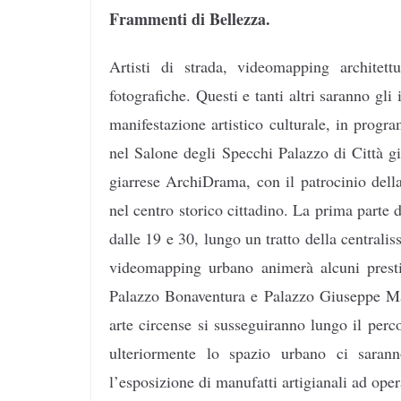
Frammenti di Bellezza.
Artisti di strada, videomapping architettu
fotografiche. Questi e tanti altri saranno gl
manifestazione artistico culturale, in progr
nel Salone degli Specchi Palazzo di Città gi
giarrese ArchiDrama, con il patrocinio dell
nel centro storico cittadino. La prima parte d
dalle 19 e 30, lungo un tratto della central
videomapping urbano animerà alcuni prestig
Palazzo Bonaventura e Palazzo Giuseppe Mac
arte circense si susseguiranno lungo il per
ulteriormente lo spazio urbano ci saran
l’esposizione di manufatti artigianali ad oper