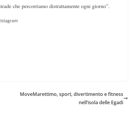
e strade che percorriamo distrattamente ogni giorno”.
 Istagram
MoveMarettimo, sport, divertimento e fitness
nell’isola delle Egadi