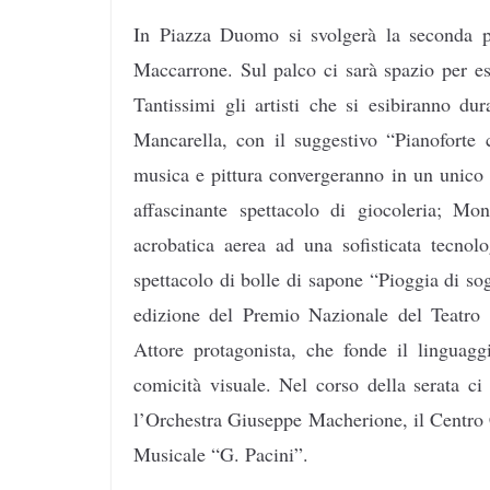
In Piazza Duomo si svolgerà la seconda pa
Maccarrone. Sul palco ci sarà spazio per es
Tantissimi gli artisti che si esibiranno du
Mancarella, con il suggestivo “Pianoforte 
musica e pittura convergeranno in un unico 
affascinante spettacolo di giocoleria; 
acrobatica aerea ad una sofisticata tecnol
spettacolo di bolle di sapone “Pioggia di s
edizione del Premio Nazionale del Teatro 
Attore protagonista, che fonde il linguagg
comicità visuale. Nel corso della serata ci 
l’Orchestra Giuseppe Macherione, il Centro
Musicale “G. Pacini”.