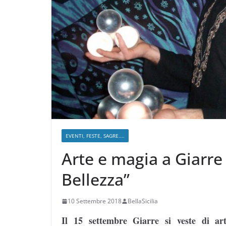
EVENTI, FESTE, SAGRE....
Arte e magia a Giarr
Bellezza”
10 Settembre 2018
BellaSicilia
Il 15 settembre Giarre si veste di ar