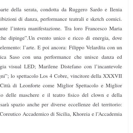
rte della serata, condotta da Ruggero Sardo e Ilenia
ibizioni di danza, performance teatrali e sketch comici.
rante l’intera manifestazione. Tra loro Francesco Maria
che dipinge”.Un evento unico e ricco di energia, dove
elemento: l’arte. E poi ancora: Filippo Velardita con un
Monica Saso con una performance che unisce danza ed
ogia visual LED; Marilene Distefano con l’incantevole
ogni”; lo spettacolo Los 4 Cobre, vincitore della XXXVII
Città di Leonforte come Miglior Spettacolo e Miglior
io delle maschere e il teatro fisico del clown e della
sarà spazio anche per diverse eccellenze del territorio:
 Coreutico Accademico di Sicilia, Khoreia e l’Accademia