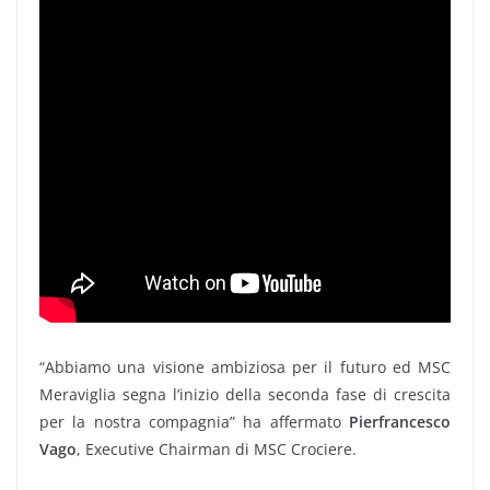
“Abbiamo una visione ambiziosa per il futuro ed MSC
Meraviglia segna l’inizio della seconda fase di crescita
per la nostra compagnia” ha affermato
Pierfrancesco
Vago
, Executive Chairman di MSC Crociere.