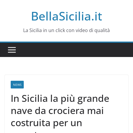
Salta
BellaSicilia.it
al
contenuto
La Sicilia in un click con video di qualità
NEWS
In Sicilia la più grande
nave da crociera mai
costruita per un