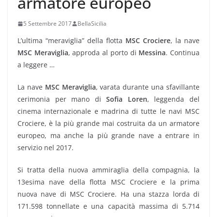
armatore europeo
5 Settembre 2017
BellaSicilia
L’ultima “meraviglia” della flotta
MSC Crociere
, la nave
MSC Meraviglia
, approda al porto di
Messina
. Continua
a leggere …
La nave
MSC Meraviglia
, varata durante una sfavillante
cerimonia per mano di
Sofia Loren
, leggenda del
cinema internazionale e madrina di tutte le navi MSC
Crociere, è la più grande mai costruita da un armatore
europeo, ma anche la più grande nave a entrare in
servizio nel 2017.
Si tratta della nuova ammiraglia della compagnia, la
13esima nave della flotta MSC Crociere e la prima
nuova nave di MSC Crociere. Ha una stazza lorda di
171.598 tonnellate e una capacità massima di 5.714