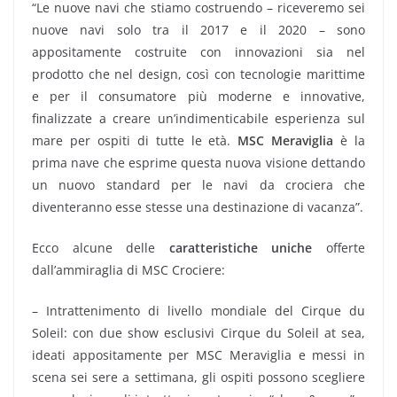
“Le nuove navi che stiamo costruendo – riceveremo sei
nuove navi solo tra il 2017 e il 2020 – sono
appositamente costruite con innovazioni sia nel
prodotto che nel design, così con tecnologie marittime
e per il consumatore più moderne e innovative,
finalizzate a creare un’indimenticabile esperienza sul
mare per ospiti di tutte le età.
MSC Meraviglia
è la
prima nave che esprime questa nuova visione dettando
un nuovo standard per le navi da crociera che
diventeranno esse stesse una destinazione di vacanza”.
Ecco alcune delle
caratteristiche uniche
offerte
dall’ammiraglia di MSC Crociere:
– Intrattenimento di livello mondiale del Cirque du
Soleil: con due show esclusivi Cirque du Soleil at sea,
ideati appositamente per MSC Meraviglia e messi in
scena sei sere a settimana, gli ospiti possono scegliere