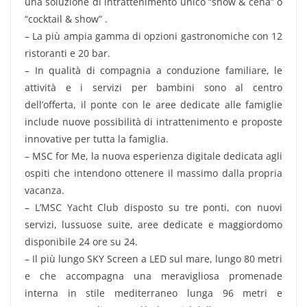
una soluzione di intrattenimento unico “show & cena” o
“cocktail & show” .
– La più ampia gamma di opzioni gastronomiche con 12
ristoranti e 20 bar.
– In qualità di compagnia a conduzione familiare, le
attività e i servizi per bambini sono al centro
dell’offerta, il ponte con le aree dedicate alle famiglie
include nuove possibilità di intrattenimento e proposte
innovative per tutta la famiglia.
– MSC for Me, la nuova esperienza digitale dedicata agli
ospiti che intendono ottenere il massimo dalla propria
vacanza.
– L’MSC Yacht Club disposto su tre ponti, con nuovi
servizi, lussuose suite, aree dedicate e maggiordomo
disponibile 24 ore su 24.
– Il più lungo SKY Screen a LED sul mare, lungo 80 metri
e che accompagna una meravigliosa promenade
interna in stile mediterraneo lunga 96 metri e