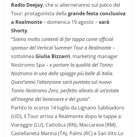
Radio Deejay
, che si alterneranno sul palco del
Tour: protagonista della
grande festa conclusiva
a Realmonte
– domenica 19 agosto –
sarà
Shorty
.
“
Siamo molto contenti di far tappa come official
sponsor del Vertical Summer Tour a Realmonte
–
sottolinea
Giulia Bizzarri
, marketing manager
Nostromo Spa –
e portare la qualità del Tonno
Nostromo in una delle spiagge più belle di Italia.
Quest’anno l’attenzione sarà puntata sul nuovo
Tonno Nostromo Zero, perfetto alleato di un’estate
all’insegna del benessere e del gusto
”.
Partito lo scorso 14 luglio da Lignano Sabbiadoro
(UD), il Tour arriva a Realmonte dopo le tappe a:
Viareggio (LU), Cattolica (RN), Maccarese (RM),
Castellaneta Marina (TA), Palmi (RC) e San Vito Lo