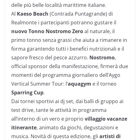
delle più belle località marittime italiane.
Al
Kaeso Beach
(Contrada Puntagrande) di
Realmonte i partecipanti potranno gustare il
nuovo Tonno Nostromo Zero
al naturale, il
primo tonno senza grassi che aiuta a rimanere in
forma garantendo tutti i benefici nutrizionali e il
sapore fresco del pesce azzurro.
Nostromo
,
official sponsor della manifestazione, firmerà due
momenti del programma giornaliero dell’Aygo
Vertical Summer Tour: l’
aquagym
e il torneo
Sparring Cup
.
Dai tornei sportivi ai dj set, dai balli di gruppo ai
test drive, tante le attività in programma
all’interno di un vero e proprio
villaggio vacanze
itinerante
, animato da giochi, degustazioni e
musica. Novità di questa edizione, gli
artisti di