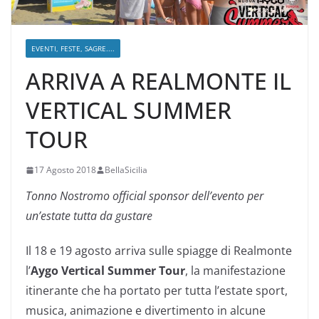
EVENTI, FESTE, SAGRE....
ARRIVA A REALMONTE IL
VERTICAL SUMMER
TOUR
17 Agosto 2018
BellaSicilia
Tonno Nostromo official sponsor dell’evento per
un’estate tutta da gustare
Il 18 e 19 agosto arriva sulle spiagge di Realmonte
l’
Aygo
Vertical Summer Tour
, la manifestazione
itinerante che ha portato per tutta l’estate sport,
musica, animazione e divertimento in alcune