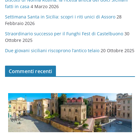
i
fatti in casa
4 Marzo 2026
e
Settimana Santa in Sicilia: scopri i riti unici di Assoro
28
Febbraio 2026
Straordinario successo per il Funghi Fest di Castelbuono
30
Ottobre 2025
Due giovani siciliani riscoprono l’antico telaio
20 Ottobre 2025
Commenti recenti