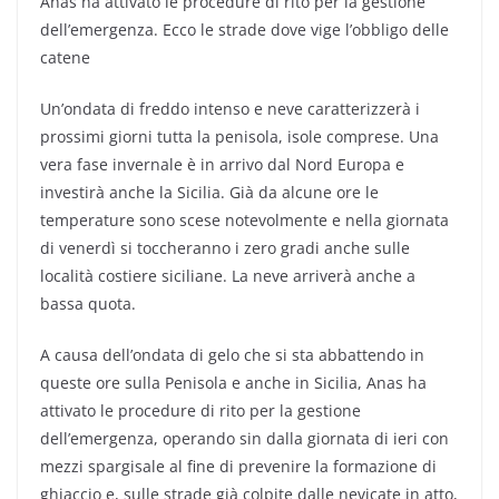
Anas ha attivato le procedure di rito per la gestione
dell’emergenza. Ecco le strade dove vige l’obbligo delle
catene
Un’ondata di freddo intenso e neve caratterizzerà i
prossimi giorni tutta la penisola, isole comprese. Una
vera fase invernale è in arrivo dal Nord Europa
e
investirà anche la Sicilia. Già da alcune ore le
temperature sono scese notevolmente e nella giornata
di venerdì si toccheranno i zero gradi anche sulle
località costiere siciliane. La neve arriverà anche a
bassa quota.
A causa dell’ondata di gelo che si sta abbattendo in
queste ore sulla Penisola e anche in Sicilia, Anas ha
attivato le procedure di rito per la gestione
dell’emergenza, operando sin dalla giornata di ieri con
mezzi spargisale al fine di prevenire la formazione di
ghiaccio e, sulle strade già colpite dalle nevicate in atto,