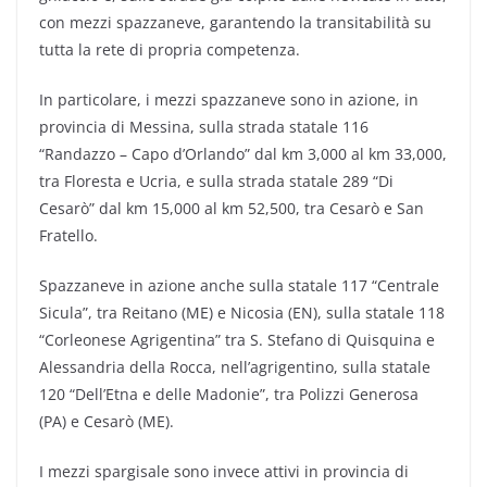
con mezzi spazzaneve, garantendo la transitabilità su
tutta la rete di propria competenza.
In particolare, i mezzi spazzaneve sono in azione, in
provincia di Messina, sulla strada statale 116
“Randazzo – Capo d’Orlando” dal km 3,000 al km 33,000,
tra Floresta e Ucria, e sulla strada statale 289 “Di
Cesarò” dal km 15,000 al km 52,500, tra Cesarò e San
Fratello.
Spazzaneve in azione anche sulla statale 117 “Centrale
Sicula”, tra Reitano (ME) e Nicosia (EN), sulla statale 118
“Corleonese Agrigentina” tra S. Stefano di Quisquina e
Alessandria della Rocca, nell’agrigentino, sulla statale
120 “Dell’Etna e delle Madonie”, tra Polizzi Generosa
(PA) e Cesarò (ME).
I mezzi spargisale sono invece attivi in provincia di