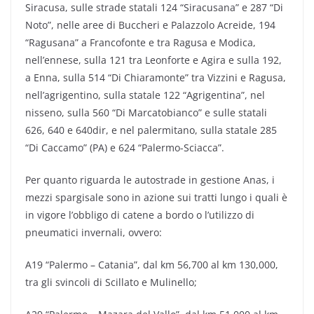
Siracusa, sulle strade statali 124 “Siracusana” e 287 “Di
Noto”, nelle aree di Buccheri e Palazzolo Acreide, 194
“Ragusana” a Francofonte e tra Ragusa e Modica,
nell’ennese, sulla 121 tra Leonforte e Agira e sulla 192,
a Enna, sulla 514 “Di Chiaramonte” tra Vizzini e Ragusa,
nell’agrigentino, sulla statale 122 “Agrigentina”, nel
nisseno, sulla 560 “Di Marcatobianco” e sulle statali
626, 640 e 640dir, e nel palermitano, sulla statale 285
“Di Caccamo” (PA) e 624 “Palermo-Sciacca”.
Per quanto riguarda le autostrade in gestione Anas, i
mezzi spargisale sono in azione sui tratti lungo i quali è
in vigore l’obbligo di catene a bordo o l’utilizzo di
pneumatici invernali, ovvero:
A19 “Palermo – Catania”, dal km 56,700 al km 130,000,
tra gli svincoli di Scillato e Mulinello;