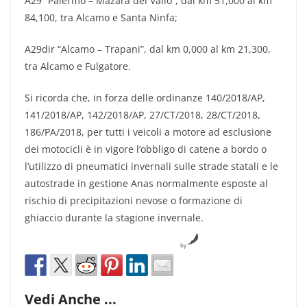
A29 “Palermo – Mazara del Vallo”, dal km 51,000 al km
84,100, tra Alcamo e Santa Ninfa;
A29dir “Alcamo – Trapani”, dal km 0,000 al km 21,300,
tra Alcamo e Fulgatore.
Si ricorda che, in forza delle ordinanze 140/2018/AP,
141/2018/AP, 142/2018/AP, 27/CT/2018, 28/CT/2018,
186/PA/2018, per tutti i veicoli a motore ad esclusione
dei motocicli è in vigore l’obbligo di catene a bordo o
l’utilizzo di pneumatici invernali sulle strade statali e le
autostrade in gestione Anas normalmente esposte al
rischio di precipitazioni nevose o formazione di
ghiaccio durante la stagione invernale.
by
Vedi Anche ...