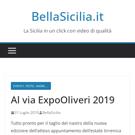
Salta
BellaSicilia.it
al
contenuto
La Sicilia in un click con video di qualità
EVENTI, FESTE, SAGRE....
Al via ExpoOliveri 2019
31 Luglio 2019
BellaSicilia
Tutto pronto per il taglio del nastro della nuova
edizione dell’atteso appuntamento dell’estate tirrenica