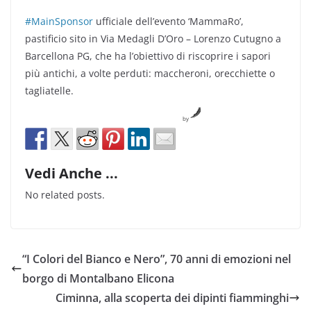
#MainSponsor
ufficiale dell’evento ‘MammaRo’,
pastificio sito in Via Medagli D’Oro – Lorenzo Cutugno a
Barcellona PG, che ha l’obiettivo di riscoprire i sapori
più antichi, a volte perduti: maccheroni, orecchiette o
tagliatelle.
by
Vedi Anche ...
No related posts.
“I Colori del Bianco e Nero”, 70 anni di emozioni nel
borgo di Montalbano Elicona
Ciminna, alla scoperta dei dipinti fiamminghi