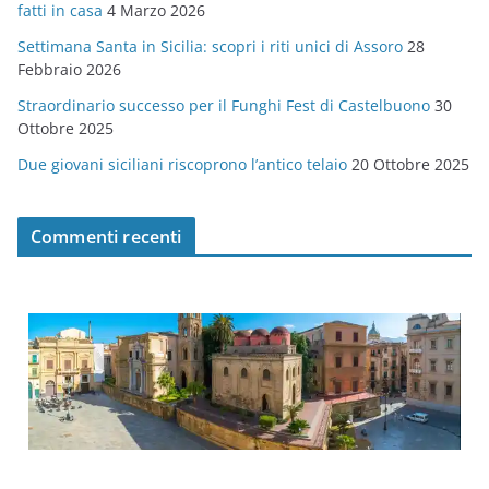
fatti in casa
4 Marzo 2026
e
Settimana Santa in Sicilia: scopri i riti unici di Assoro
28
Febbraio 2026
Straordinario successo per il Funghi Fest di Castelbuono
30
Ottobre 2025
Due giovani siciliani riscoprono l’antico telaio
20 Ottobre 2025
Commenti recenti