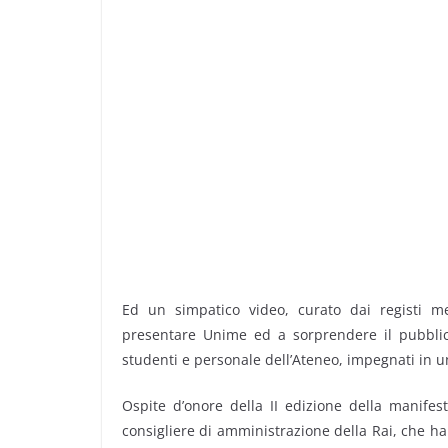
Ed un simpatico video, curato dai registi me
presentare Unime ed a sorprendere il pubblico 
studenti e personale dell’Ateneo, impegnati in 
Ospite d’onore della II edizione della manifest
consigliere di amministrazione della Rai, che ha