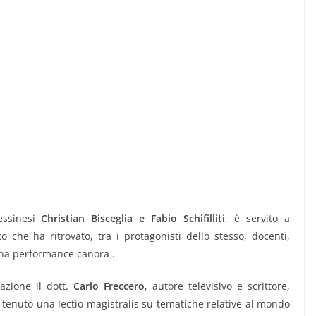
ssinesi
Christian Bisceglia e Fabio Schifilliti
, è servito a
che ha ritrovato, tra i protagonisti dello stesso, docenti,
una performance canora .
azione il dott.
Carlo Freccero
, autore televisivo e scrittore,
 tenuto una lectio magistralis su tematiche relative al mondo