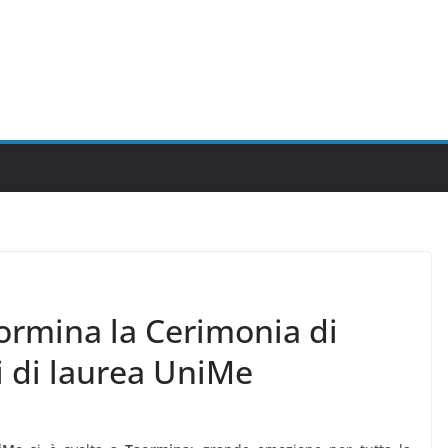
aormina la Cerimonia di
 di laurea UniMe