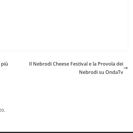
 più
Il Nebrodi Cheese Festival e la Provola dei
Nebrodi su OndaTv
to.