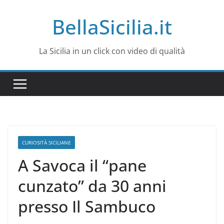
Salta
BellaSicilia.it
al
contenuto
La Sicilia in un click con video di qualità
CURIOSITÀ SICILIANE
A Savoca il “pane
cunzato” da 30 anni
presso Il Sambuco