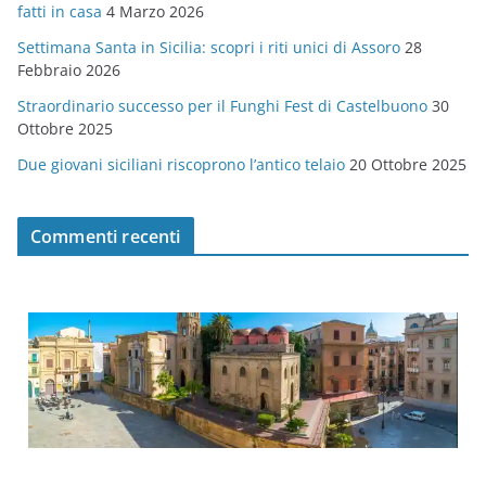
fatti in casa
4 Marzo 2026
e
Settimana Santa in Sicilia: scopri i riti unici di Assoro
28
Febbraio 2026
Straordinario successo per il Funghi Fest di Castelbuono
30
Ottobre 2025
Due giovani siciliani riscoprono l’antico telaio
20 Ottobre 2025
Commenti recenti