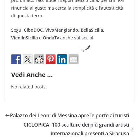
profumato, racchiude i sapori della Sicilia, per chi non
rinuncia al gusto ma cerca la semplicità e l’autenticità
di questa terra.
Segui
CiboDOC, VivoMangiando, BellaSicilia,
VieniInSIcilia e OndaTv
anche sui social
by
Vedi Anche ...
No related posts.
Palazzo dei Leoni di Messina apre le porte ai turisti
CICLOPICA. 100 sculture dei più grandi artisti
internazionali presenti a Siracusa