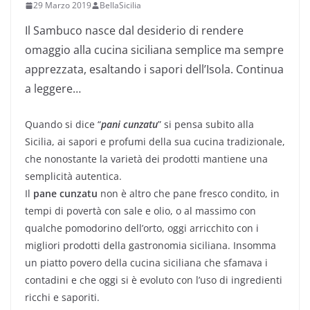
29 Marzo 2019
BellaSicilia
Il Sambuco nasce dal desiderio di rendere
omaggio alla cucina siciliana semplice ma sempre
apprezzata, esaltando i sapori dell’Isola. Continua
a leggere…
Quando si dice “
pani cunzatu
” si pensa subito alla
Sicilia, ai sapori e profumi della sua cucina tradizionale,
che nonostante la varietà dei prodotti mantiene una
semplicità autentica.
Il
pane cunzatu
non è altro che pane fresco condito, in
tempi di povertà con sale e olio, o al massimo con
qualche pomodorino dell’orto, oggi arricchito con i
migliori prodotti della gastronomia siciliana. Insomma
un piatto povero della cucina siciliana che sfamava i
contadini e che oggi si è evoluto con l’uso di ingredienti
ricchi e saporiti.