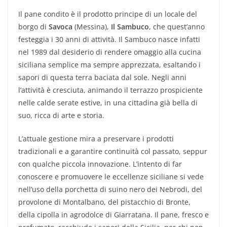
Il pane condito è il prodotto principe di un locale del
borgo di
Savoca
(Messina),
Il Sambuco
, che quest’anno
festeggia i 30 anni di attività. Il Sambuco nasce infatti
nel 1989 dal desiderio di rendere omaggio alla cucina
siciliana semplice ma sempre apprezzata, esaltando i
sapori di questa terra baciata dal sole. Negli anni
l’attività è cresciuta, animando il terrazzo prospiciente
nelle calde serate estive, in una cittadina già bella di
suo, ricca di arte e storia.
L’attuale gestione mira a preservare i prodotti
tradizionali e a garantire continuità col passato, seppur
con qualche piccola innovazione. L’intento di far
conoscere e promuovere le eccellenze siciliane si vede
nell’uso della porchetta di suino nero dei Nebrodi, del
provolone di Montalbano, del pistacchio di Bronte,
della cipolla in agrodolce di Giarratana. Il pane, fresco e