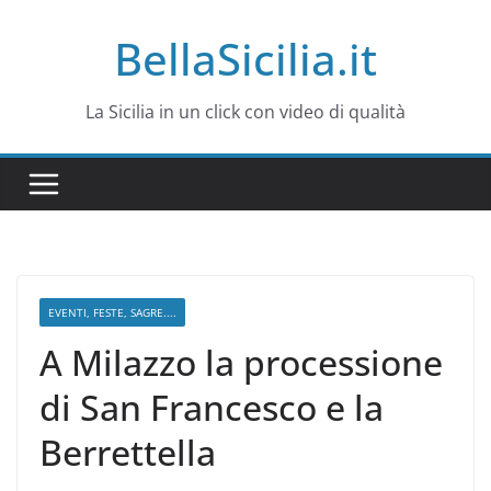
Salta
BellaSicilia.it
al
contenuto
La Sicilia in un click con video di qualità
EVENTI, FESTE, SAGRE....
A Milazzo la processione
di San Francesco e la
Berrettella