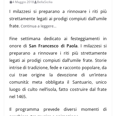
4 Maggio 2018
BellaSicilia
I milazzesi si preparano a rinnovare i riti più
strettamente legati ai prodigi compiuti dall’umile
frate.
Continua a leggere…
Fine settimana dedicato ai festeggiamenti in
onore di
San Francesco di Paola
. I milazzesi si
preparano a rinnovare i riti più strettamente
legati ai prodigi compiuti dall’umile frate. Storie
intrise di tradizione, fede e racconto popolare, da
cui trae origine la devozione di un’intera
comunità: meta obbligata il Santuario, unico
luogo di culto nell’isola, fatto costruire dal frate
nel 1465.
Il programma prevede diversi momenti di