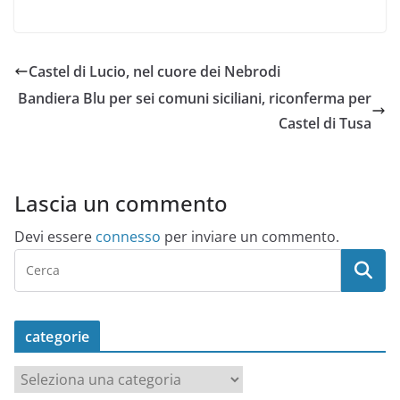
Castel di Lucio, nel cuore dei Nebrodi
Bandiera Blu per sei comuni siciliani, riconferma per
Castel di Tusa
Lascia un commento
Devi essere
connesso
per inviare un commento.
categorie
c
a