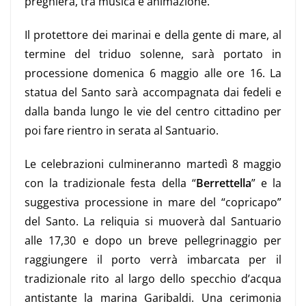
preghiera, tra musica e animazione.
Il protettore dei marinai e della gente di mare, al
termine del triduo solenne, sarà portato in
processione domenica 6 maggio alle ore 16. La
statua del Santo sarà accompagnata dai fedeli e
dalla banda lungo le vie del centro cittadino per
poi fare rientro in serata al Santuario.
Le celebrazioni culmineranno martedì 8 maggio
con la tradizionale festa della “
Berrettella
” e la
suggestiva processione in mare del “copricapo”
del Santo. La reliquia si muoverà dal Santuario
alle 17,30 e dopo un breve pellegrinaggio per
raggiungere il porto verrà imbarcata per il
tradizionale rito al largo dello specchio d’acqua
antistante la marina Garibaldi. Una cerimonia