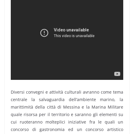
Diversi convegni e attività culturali avranno come tema
centrale la salvaguardia dell’ambiente marino, la
marittimità della città di Messina e la Marina Militare
quale risorsa per il territorio e saranno gli elementi su
cui ruoteranno molteplici iniziative fra le quali un
concorso di gastronomia ed un concorso artistico