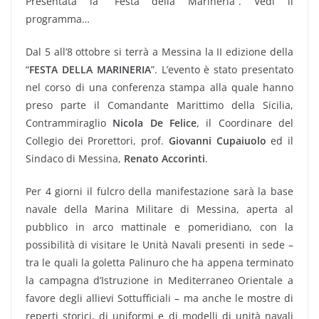
Presentata la “Festa della Marineria”. Vedi il
programma…
Dal 5 all’8 ottobre si terrà a Messina la II edizione della
“
FESTA DELLA MARINERIA
”. L’evento è stato presentato
nel corso di una conferenza stampa alla quale hanno
preso parte il Comandante Marittimo della Sicilia,
Contrammiraglio
Nicola De Felice
, il Coordinare del
Collegio dei Prorettori, prof.
Giovanni Cupaiuolo
ed il
Sindaco di Messina,
Renato Accorinti
.
Per 4 giorni il fulcro della manifestazione sarà la base
navale della Marina Militare di Messina, aperta al
pubblico in arco mattinale e pomeridiano, con la
possibilità di visitare le Unità Navali presenti in sede –
tra le quali la goletta Palinuro che ha appena terminato
la campagna d’Istruzione in Mediterraneo Orientale a
favore degli allievi Sottufficiali – ma anche le mostre di
reperti storici, di uniformi e di modelli di unità navali