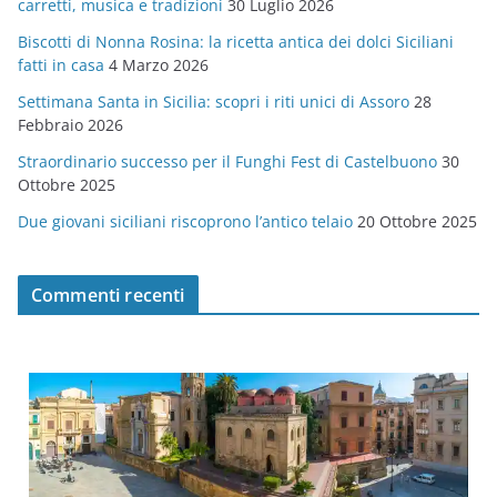
carretti, musica e tradizioni
30 Luglio 2026
r
Biscotti di Nonna Rosina: la ricetta antica dei dolci Siciliani
i
fatti in casa
4 Marzo 2026
e
Settimana Santa in Sicilia: scopri i riti unici di Assoro
28
Febbraio 2026
Straordinario successo per il Funghi Fest di Castelbuono
30
Ottobre 2025
Due giovani siciliani riscoprono l’antico telaio
20 Ottobre 2025
Commenti recenti