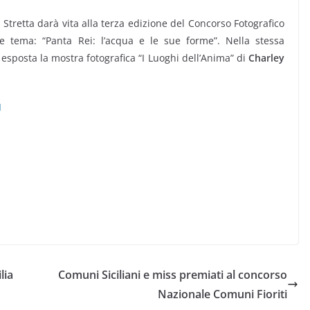
tretta darà vita alla terza edizione del Concorso Fotografico
 tema: “Panta Rei: l’acqua e le sue forme”. Nella stessa
à esposta la mostra fotografica “I Luoghi dell’Anima” di
Charley
I
lia
Comuni Siciliani e miss premiati al concorso
Nazionale Comuni Fioriti