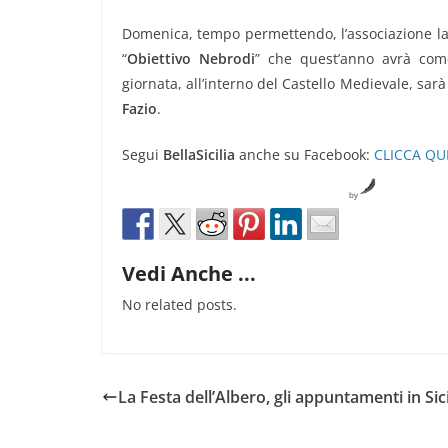
Domenica, tempo permettendo, l’associazione la S
“
Obiettivo Nebrodi
” che quest’anno avrà come
giornata, all’interno del Castello Medievale, sar
Fazio
.
Segui
BellaSicilia
anche su Facebook:
CLICCA QU
by
Vedi Anche ...
No related posts.
La Festa dell’Albero, gli appuntamenti in Sici