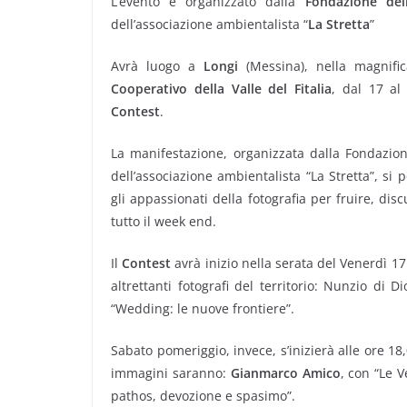
L’evento è organizzato dalla
Fondazione del
dell’associazione ambientalista “
La Stretta
”
Avrà luogo a
Longi
(Messina), nella magnifi
Cooperativo della Valle del Fitalia
, dal 17 a
Contest
.
La manifestazione, organizzata dalla Fondazion
dell’associazione ambientalista “La Stretta”, si 
gli appassionati della fotografia per fruire, di
tutto il week end.
Il
Contest
avrà inizio nella serata del Venerdì 17
altrettanti fotografi del territorio: Nunzio di D
“Wedding: le nuove frontiere”.
Sabato pomeriggio, invece, s’inizierà alle ore 18
immagini saranno:
Gianmarco Amico
, con “Le 
pathos, devozione e spasimo”.