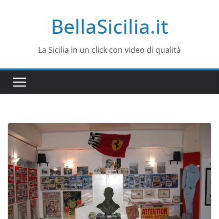
Salta
BellaSicilia.it
al
contenuto
La Sicilia in un click con video di qualità