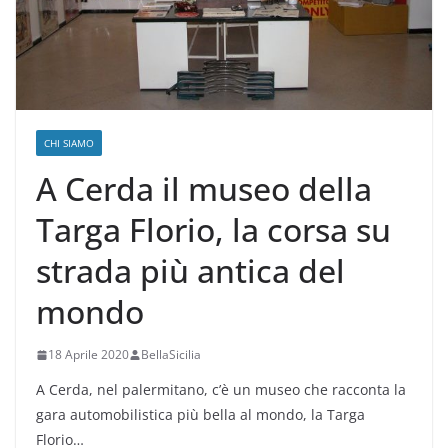
CHI SIAMO
A Cerda il museo della
Targa Florio, la corsa su
strada più antica del
mondo
18 Aprile 2020
BellaSicilia
A Cerda, nel palermitano, c’è un museo che racconta la
gara automobilistica più bella al mondo, la Targa
Florio…