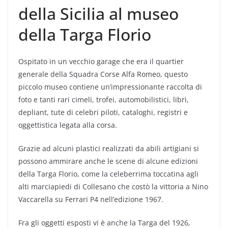
della Sicilia al museo
della Targa Florio
Ospitato in un vecchio garage che era il quartier
generale della Squadra Corse Alfa Romeo, questo
piccolo museo contiene un’impressionante raccolta di
foto e tanti rari cimeli, trofei, automobilistici, libri,
depliant, tute di celebri piloti, cataloghi, registri e
oggettistica legata alla corsa.
Grazie ad alcuni plastici realizzati da abili artigiani si
possono ammirare anche le scene di alcune edizioni
della Targa Florio, come la celeberrima toccatina agli
alti marciapiedi di Collesano che costò la vittoria a Nino
Vaccarella su Ferrari P4 nell’edizione 1967.
Fra gli oggetti esposti vi è anche la Targa del 1926,