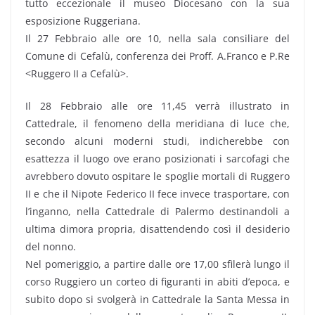
tutto eccezionale il museo Diocesano con la sua
esposizione Ruggeriana.
Il 27 Febbraio alle ore 10, nella sala consiliare del
Comune di Cefalù, conferenza dei Proff. A.Franco e P.Re
<Ruggero II a Cefalù>.
Il 28 Febbraio alle ore 11,45 verrà illustrato in
Cattedrale, il fenomeno della meridiana di luce che,
secondo alcuni moderni studi, indicherebbe con
esattezza il luogo ove erano posizionati i sarcofagi che
avrebbero dovuto ospitare le spoglie mortali di Ruggero
II e che il Nipote Federico II fece invece trasportare, con
l’inganno, nella Cattedrale di Palermo destinandoli a
ultima dimora propria, disattendendo così il desiderio
del nonno.
Nel pomeriggio, a partire dalle ore 17,00 sfilerà lungo il
corso Ruggiero un corteo di figuranti in abiti d’epoca, e
subito dopo si svolgerà in Cattedrale la Santa Messa in