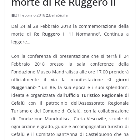
morte di Re Ruggero II
21 Febbraio 2018
BellaSicilia
Dal 24 al 28 Febbraio 2018 la commemorazione della
morte di
Re Ruggero II
“Il Normanno”. Continua a
leggere…
Con la conferenza di presentazione che si terrà il 24
Febbraio 2018 presso la sala conferenze della
Fondazione Museo Mandralisca alle ore 17,00 prenderà
ufficialmente il via la manifestazione <
I giorni
Ruggeriani
> “ un Re, la sua epoca e i suoi splendori”,
ideata e organizzata dall’
Ufficio Turistico Regionale di
Cefalù
con il patrocinio dell’Assessorato Regionale
Turismo e del Comune di Cefalù, con la collaborazione
di: Fondazione Mandralisca, Curia Vescovile, scuole di
ogni ordine e grado, guide e accompagnatori turistici di
Cefalù e il Comitato Sant’Anna di Castelbuono che ha