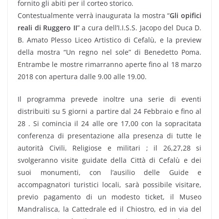
fornito gli abiti per il corteo storico.
Contestualmente verrà inaugurata la mostra “
Gli opifici
reali di Ruggero II
” a cura dell’I.I.S.S. Jacopo del Duca D.
B. Amato Plesso Liceo Artistico di Cefalù, e la preview
della mostra “Un regno nel sole” di Benedetto Poma.
Entrambe le mostre rimarranno aperte fino al 18 marzo
2018 con apertura dalle 9.00 alle 19.00.
Il programma prevede inoltre una serie di eventi
distribuiti su 5 giorni a partire dal 24 Febbraio e fino al
28 . Si comincia il 24 alle ore 17,00 con la sopracitata
conferenza di presentazione alla presenza di tutte le
autorità Civili, Religiose e militari ; il 26,27,28 si
svolgeranno visite guidate della Città di Cefalù e dei
suoi monumenti, con l’ausilio delle Guide e
accompagnatori turistici locali, sarà possibile visitare,
previo pagamento di un modesto ticket, il Museo
Mandralisca, la Cattedrale ed il Chiostro, ed in via del