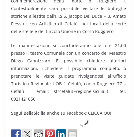
commemorazione della morte di Ruggero II.
Contestualmente sarà possibile visitare le botteghe
storiche allestite dall’I.I.S.S. jacopo Del Duca – B. Amato
Plesso Liceo Artistico di Cefalù, nei locali della corte
delle stelle e del Circolo Unione in Corso Ruggiero.
Le manifestazioni si concluderanno alle ore 21,00
presso il teatro Comunale con un concerto del Maestro
Diego Cannizzaro. E’ possibile chiedere ulteriori
informazioni, richiedere il programma completo, o
prenotare le visite guidate rivolgendosi all’Ufficio
Turistico Regionale UOB 1 Cefalù, corso Ruggiero 77 –
Cefalù – email: strcefalu@regione.sicilia.it , tel.
0921421050.
Segui
BellaSicilia
anche su Facebook: CLICCA QUI
by