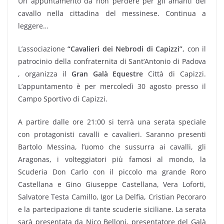
Un appuntamento da non perdere per gli amanti del
cavallo nella cittadina del messinese. Continua a
leggere…
L’associazione
“Cavalieri dei Nebrodi di Capizzi”
, con il
patrocinio della confraternita di Sant’Antonio di Padova
, organizza il
Gran Galà Equestre
Città di Capizzi.
L’appuntamento è per mercoledì 30 agosto presso il
Campo Sportivo di Capizzi.
A partire dalle ore 21:00 si terrà una serata speciale
con protagonisti cavalli e cavalieri. Saranno presenti
Bartolo Messina, l’uomo che sussurra ai cavalli, gli
Aragonas, i volteggiatori più famosi al mondo, la
Scuderia Don Carlo con il piccolo ma grande Roro
Castellana e Gino Giuseppe Castellana, Vera Loforti,
Salvatore Testa Camillo, Igor La Delfia, Cristian Pecoraro
e la partecipazione di tante scuderie siciliane. La serata
sarà presentata da Nico Belloni, presentatore del Galà