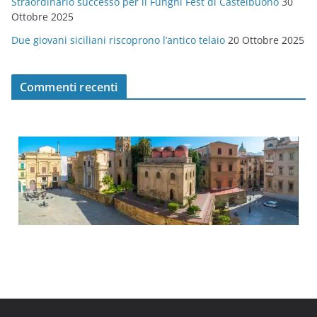
Straordinario successo per il Funghi Fest di Castelbuono
30
Ottobre 2025
Due giovani siciliani riscoprono l’antico telaio
20 Ottobre 2025
Commenti recenti