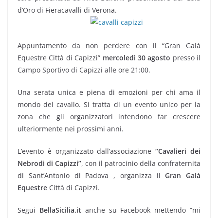
d’Oro di Fieracavalli di Verona.
Appuntamento da non perdere con il “Gran Galà
Equestre Città di Capizzi”
mercoledì 30 agosto
presso il
Campo Sportivo di Capizzi alle ore 21:00.
Una serata unica e piena di emozioni per chi ama il
mondo del cavallo. Si tratta di un evento unico per la
zona che gli organizzatori intendono far crescere
ulteriormente nei prossimi anni.
L’evento è organizzato dall’associazione
“Cavalieri dei
Nebrodi di Capizzi”
, con il patrocinio della confraternita
di Sant’Antonio di Padova , organizza il
Gran Galà
Equestre
Città di Capizzi.
Segui
BellaSicilia.it
anche su Facebook mettendo “mi