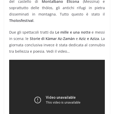
del castello di
Montalbano Elicona
(Messina) e
soprattutto delle thòlos, gli antichi rifugi in pietra
disseminati in montagna. Tutto questo è stato il
Tholosfestival
.
Due gli spettacoli tratti da
Le mille e una notte
e messi
in scena: le
Storie di Kàmar Az-Zamàn
e
Aziz e Aziza
. La
giornata conclusiva invece è stata dedicata al connubio
tra bellezza e poesia. Vedi il video…