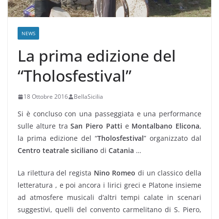
NEWS
La prima edizione del
“Tholosfestival”
18 Ottobre 2016
BellaSicilia
Si è concluso con una passeggiata e una performance
sulle alture tra
San Piero Patti
e
Montalbano Elicona
,
la prima edizione del “
Tholosfestival
” organizzato dal
Centro teatrale siciliano
di
Catania
…
La rilettura del regista
Nino Romeo
di un classico della
letteratura , e poi ancora i lirici greci e Platone insieme
ad atmosfere musicali d’altri tempi calate in scenari
suggestivi, quelli del convento carmelitano di S. Piero,