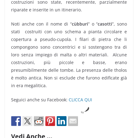
costruzioni sono state, recentemente, parzialmente
riparate e inserite in un itinerario.
Noti anche con il nome di “
cùbburi
” o “
casotti
”, sono
stati costruiti con uno schema a pianta circolare e
copertura a pseudo-cupola. I filari di pietra che li
compongono sono concentrici e si sostengono tra di
loro senza impiego di malta o altri materiali. Alcune
costruzioni, più piccole e basse, erano
presumibilmente delle tombe. La presenza delle tholos
è molto antica. Non si esclude che furono edificate già
in era megalitica.
Seguici anche su Facebook:
CLICCA QUI
by
Vedi Anche ...