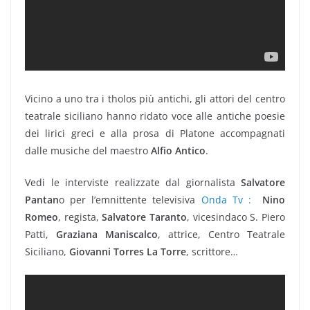
Vicino a uno tra i tholos più antichi, gli attori del centro
teatrale siciliano hanno ridato voce alle antiche poesie
dei lirici greci e alla prosa di Platone accompagnati
dalle musiche del maestro
Alfio Antico
.
Vedi le interviste realizzate dal giornalista
Salvatore
Pantan
o per l’emnittente televisiva
Onda Tv :
Nino
Romeo
, regista,
Salvatore Taranto
, vicesindaco S. Piero
Patti,
Graziana Maniscalco
, attrice, Centro Teatrale
Siciliano,
Giovanni Torres La Torre
, scrittore…