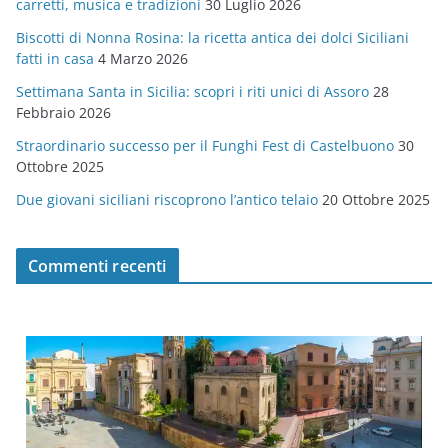
carretti, musica e tradizioni
30 Luglio 2026
r
Biscotti di Nonna Rosina: la ricetta antica dei dolci Siciliani
i
fatti in casa
4 Marzo 2026
e
Settimana Santa in Sicilia: scopri i riti unici di Assoro
28
Febbraio 2026
Straordinario successo per il Funghi Fest di Castelbuono
30
Ottobre 2025
Due giovani siciliani riscoprono l’antico telaio
20 Ottobre 2025
Commenti recenti