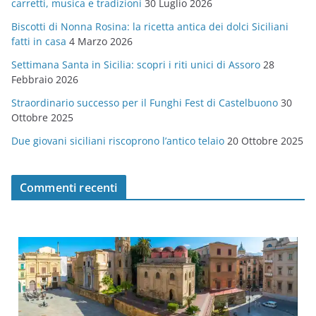
carretti, musica e tradizioni
30 Luglio 2026
r
Biscotti di Nonna Rosina: la ricetta antica dei dolci Siciliani
i
fatti in casa
4 Marzo 2026
e
Settimana Santa in Sicilia: scopri i riti unici di Assoro
28
Febbraio 2026
Straordinario successo per il Funghi Fest di Castelbuono
30
Ottobre 2025
Due giovani siciliani riscoprono l’antico telaio
20 Ottobre 2025
Commenti recenti