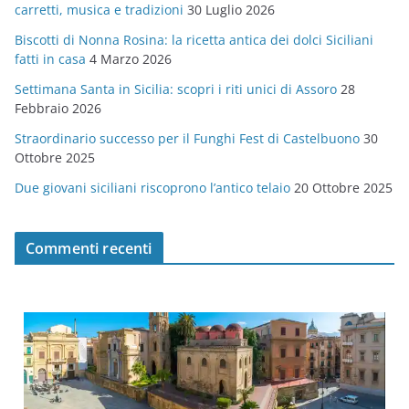
carretti, musica e tradizioni
30 Luglio 2026
r
Biscotti di Nonna Rosina: la ricetta antica dei dolci Siciliani
i
fatti in casa
4 Marzo 2026
e
Settimana Santa in Sicilia: scopri i riti unici di Assoro
28
Febbraio 2026
Straordinario successo per il Funghi Fest di Castelbuono
30
Ottobre 2025
Due giovani siciliani riscoprono l’antico telaio
20 Ottobre 2025
Commenti recenti