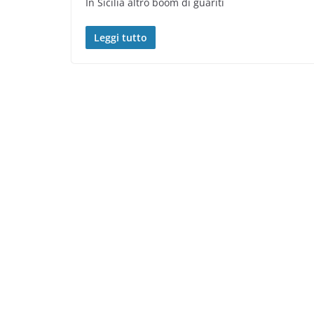
In Sicilia altro boom di guariti
Leggi tutto