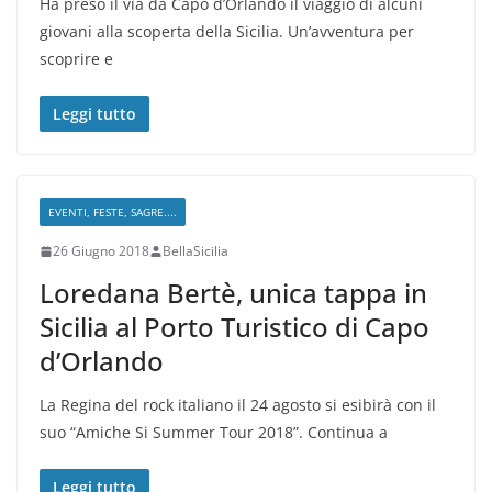
Ha preso il via da Capo d’Orlando il viaggio di alcuni
giovani alla scoperta della Sicilia. Un’avventura per
scoprire e
Leggi tutto
EVENTI, FESTE, SAGRE....
26 Giugno 2018
BellaSicilia
Loredana Bertè, unica tappa in
Sicilia al Porto Turistico di Capo
d’Orlando
La Regina del rock italiano il 24 agosto si esibirà con il
suo “Amiche Si Summer Tour 2018”. Continua a
Leggi tutto