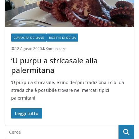
CURIOSITÀ SICILIANE
RICETTE DI SICILIA
12 Agosto 2020
Komunicare
‘U purpu a stricasale alla
palermitana
‘U purpu a stricasale, è uno dei più tradizionali cibi da
strada che è possibile trovare nei mercati tipici
palermitani
Leggi tutto