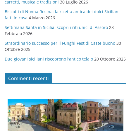
carretti, musica e tradizioni
30 Luglio 2026
r
Biscotti di Nonna Rosina: la ricetta antica dei dolci Siciliani
i
fatti in casa
4 Marzo 2026
e
Settimana Santa in Sicilia: scopri i riti unici di Assoro
28
Febbraio 2026
Straordinario successo per il Funghi Fest di Castelbuono
30
Ottobre 2025
Due giovani siciliani riscoprono l’antico telaio
20 Ottobre 2025
Commenti recenti