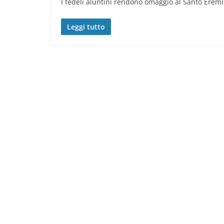
I fedeli aluntini rendono omaggio al Santo Erem
Leggi tutto