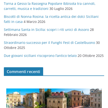
Torna a Gesso la Rassegna Popolare Ibbisota tra cannoli,
o
carretti, musica e tradizioni
30 Luglio 2026
r
Biscotti di Nonna Rosina: la ricetta antica dei dolci Siciliani
i
fatti in casa
4 Marzo 2026
e
Settimana Santa in Sicilia: scopri i riti unici di Assoro
28
Febbraio 2026
Straordinario successo per il Funghi Fest di Castelbuono
30
Ottobre 2025
Due giovani siciliani riscoprono l’antico telaio
20 Ottobre 2025
Commenti recenti