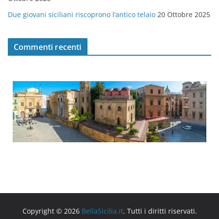
Due giovani siciliani riscoprono l’antico telaio
20 Ottobre 2025
Commenti recenti
Copyright © 2026
BellaSicilia.it
. Tutti i diritti riservati.