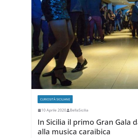
CURIOSITÀ SICILIANE
10 Aprile 2020
BellaSicilia
In Sicilia il primo Gran Gala
alla musica caraibica