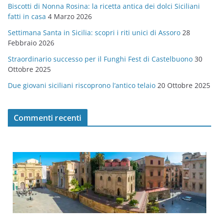
Biscotti di Nonna Rosina: la ricetta antica dei dolci Siciliani
i
fatti in casa
4 Marzo 2026
e
Settimana Santa in Sicilia: scopri i riti unici di Assoro
28
Febbraio 2026
Straordinario successo per il Funghi Fest di Castelbuono
30
Ottobre 2025
Due giovani siciliani riscoprono l’antico telaio
20 Ottobre 2025
Commenti recenti