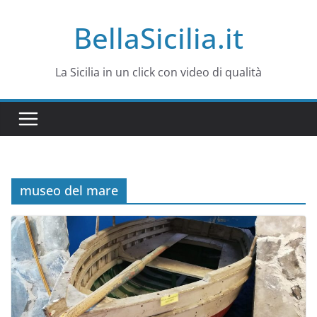
Salta
BellaSicilia.it
al
contenuto
La Sicilia in un click con video di qualità
museo del mare