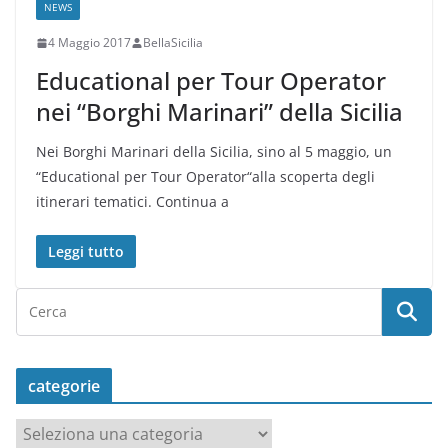
NEWS
4 Maggio 2017
BellaSicilia
Educational per Tour Operator
nei “Borghi Marinari” della Sicilia
Nei Borghi Marinari della Sicilia, sino al 5 maggio, un
“Educational per Tour Operator“alla scoperta degli
itinerari tematici. Continua a
Leggi tutto
categorie
c