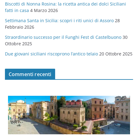
Biscotti di Nonna Rosina: la ricetta antica dei dolci Siciliani
i
fatti in casa
4 Marzo 2026
e
Settimana Santa in Sicilia: scopri i riti unici di Assoro
28
Febbraio 2026
Straordinario successo per il Funghi Fest di Castelbuono
30
Ottobre 2025
Due giovani siciliani riscoprono l’antico telaio
20 Ottobre 2025
Commenti recenti