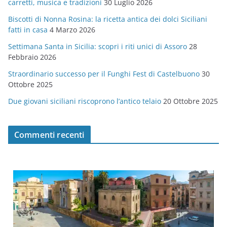
carretti, musica e tradizioni
30 Luglio 2026
r
Biscotti di Nonna Rosina: la ricetta antica dei dolci Siciliani
i
fatti in casa
4 Marzo 2026
e
Settimana Santa in Sicilia: scopri i riti unici di Assoro
28
Febbraio 2026
Straordinario successo per il Funghi Fest di Castelbuono
30
Ottobre 2025
Due giovani siciliani riscoprono l’antico telaio
20 Ottobre 2025
Commenti recenti