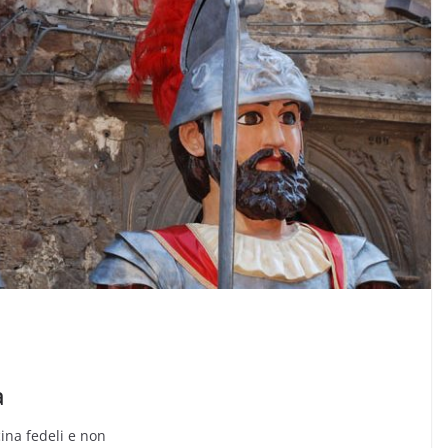
a
cina fedeli e non