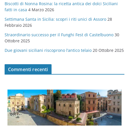
Biscotti di Nonna Rosina: la ricetta antica dei dolci Siciliani
i
fatti in casa
4 Marzo 2026
e
Settimana Santa in Sicilia: scopri i riti unici di Assoro
28
Febbraio 2026
Straordinario successo per il Funghi Fest di Castelbuono
30
Ottobre 2025
Due giovani siciliani riscoprono l’antico telaio
20 Ottobre 2025
Commenti recenti