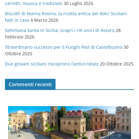
carretti, musica e tradizioni
30 Luglio 2026
r
Biscotti di Nonna Rosina: la ricetta antica dei dolci Siciliani
i
fatti in casa
4 Marzo 2026
e
Settimana Santa in Sicilia: scopri i riti unici di Assoro
28
Febbraio 2026
Straordinario successo per il Funghi Fest di Castelbuono
30
Ottobre 2025
Due giovani siciliani riscoprono l’antico telaio
20 Ottobre 2025
Commenti recenti