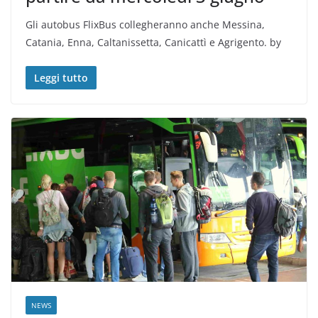
Gli autobus FlixBus collegheranno anche Messina,
Catania, Enna, Caltanissetta, Canicattì e Agrigento. by
Leggi tutto
NEWS