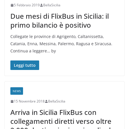
5 Febbraio 2019
BellaSicilia
Due mesi di FlixBus in Sicilia: il
primo bilancio è positivo
Collegate le province di Agrigento, Caltanissetta,
Catania, Enna, Messina, Palermo, Ragusa e Siracusa.
Continua a leggere… by
Leggi tutto
NEWS
15 Novembre 2018
BellaSicilia
Arriva in Sicilia FlixBus con
collegamenti diretti verso oltre