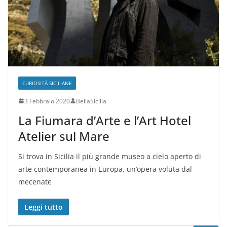
CURIOSITÀ SICILIANE
3 Febbraio 2020
BellaSicilia
La Fiumara d’Arte e l’Art Hotel
Atelier sul Mare
Si trova in Sicilia il più grande museo a cielo aperto di
arte contemporanea in Europa, un’opera voluta dal
mecenate
Leggi tutto