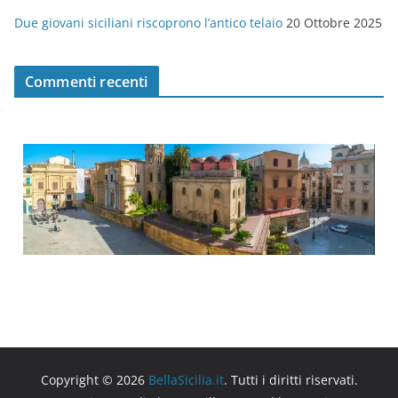
Due giovani siciliani riscoprono l’antico telaio
20 Ottobre 2025
Commenti recenti
Copyright © 2026
BellaSicilia.it
. Tutti i diritti riservati.