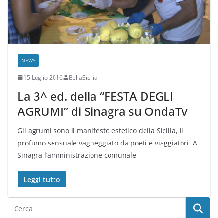
NEWS
15 Luglio 2016
BellaSicilia
La 3^ ed. della “FESTA DEGLI
AGRUMI” di Sinagra su OndaTv
Gli agrumi sono il manifesto estetico della Sicilia, il
profumo sensuale vagheggiato da poeti e viaggiatori. A
Sinagra l’amministrazione comunale
Leggi tutto