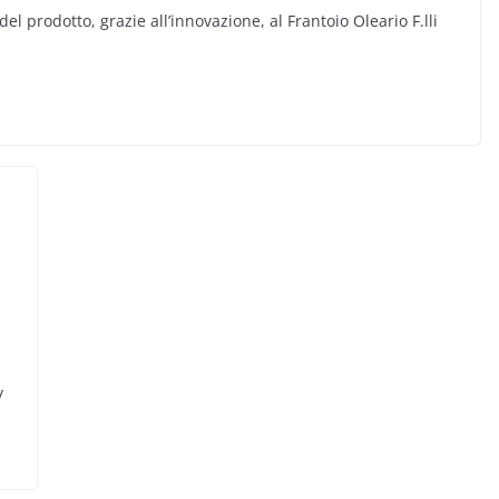
el prodotto, grazie all’innovazione, al Frantoio Oleario F.lli
y