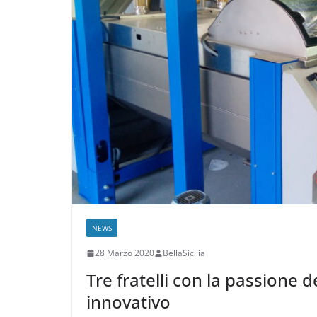
NEWS
28 Marzo 2020
BellaSicilia
Tre fratelli con la passione d
innovativo