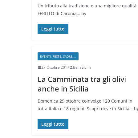
Un tributo alla tradizione e una migliore qualità d
FERLITO di Caronia… by
Leggi tutto
EVENTI, FESTE, SAGRE....
27 Ottobre 2017
BellaSicilia
La Camminata tra gli olivi
anche in Sicilia
Domenica 29 ottobre coinvolge 120 Comuni in
tutta Italia e 18 regioni. Scopri dove in Sicilia… b
Leggi tutto