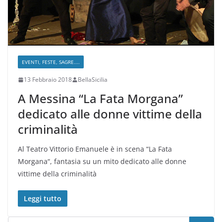
EVENTI, FESTE, SAGRE....
13 Febbraio 2018
BellaSicilia
A Messina “La Fata Morgana”
dedicato alle donne vittime della
criminalità
Al Teatro Vittorio Emanuele è in scena “La Fata
Morgana“, fantasia su un mito dedicato alle donne
vittime della criminalità
Leggi tutto