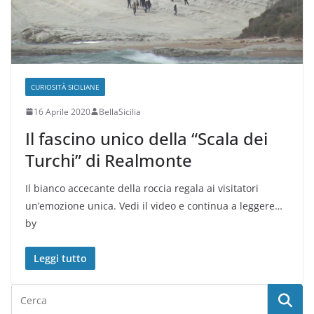
CURIOSITÀ SICILIANE
16 Aprile 2020
BellaSicilia
Il fascino unico della “Scala dei
Turchi” di Realmonte
Il bianco accecante della roccia regala ai visitatori
un’emozione unica. Vedi il video e continua a leggere…
by
Leggi tutto